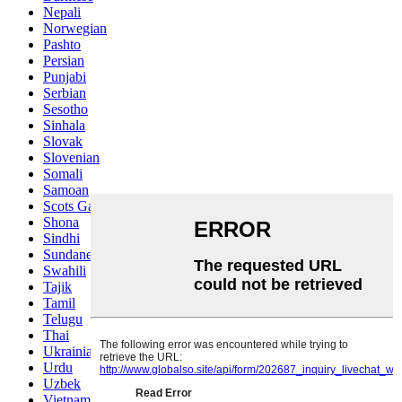
Nepali
Norwegian
Pashto
Persian
Punjabi
Serbian
Sesotho
Sinhala
Slovak
Slovenian
Somali
Samoan
Scots Gaelic
Shona
Sindhi
Sundanese
Swahili
Tajik
Tamil
Telugu
Thai
Ukrainian
Urdu
Uzbek
Vietnamese