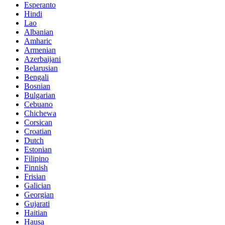
Esperanto
Hindi
Lao
Albanian
Amharic
Armenian
Azerbaijani
Belarusian
Bengali
Bosnian
Bulgarian
Cebuano
Chichewa
Corsican
Croatian
Dutch
Estonian
Filipino
Finnish
Frisian
Galician
Georgian
Gujarati
Haitian
Hausa