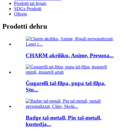
Prodotti tal-Injam
SDGs Prodotti
Oħrajn
Prodotti dehru
CHARM akriliku, Anime, Persuna...
Ġugarelli tal-filpa, pupa tal-filpa,
Stu...
Badge tal-metall, Pin tal-metall,
kustodja...