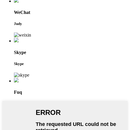
WeChat
Judy
Skype
Skype
Fuq