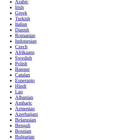
Arabic
Irish
Greek
Turkish
Italian
Danish
Romanian
Indonesian
Czech
Afrikaans
Swedish
Polish
Basque
Catalan
Esperanto
Hindi
Lao
Albanian
Amharic
Armenian
Azerbaijani
Belarusian
Bengali
Bosnian
Bulgarian