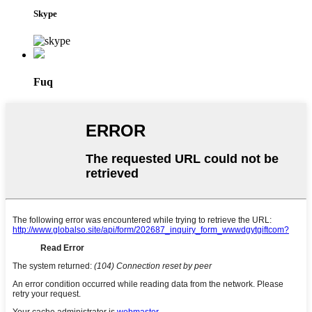
Skype
Fuq